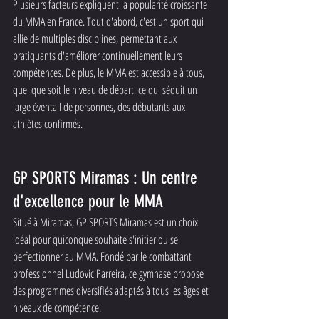
Plusieurs facteurs expliquent la popularité croissante 
du MMA en France. Tout d'abord, c'est un sport qui 
allie de multiples disciplines, permettant aux 
pratiquants d'améliorer continuellement leurs 
compétences. De plus, le MMA est accessible à tous, 
quel que soit le niveau de départ, ce qui séduit un 
large éventail de personnes, des débutants aux 
athlètes confirmés.
GP SPORTS Miramas : Un centre 
d'excellence pour le MMA
Situé à Miramas, GP SPORTS Miramas est un choix 
idéal pour quiconque souhaite s'initier ou se 
perfectionner au MMA. Fondé par le combattant 
professionnel Ludovic Parreira, ce gymnase propose 
des programmes diversifiés adaptés à tous les âges et 
niveaux de compétence.