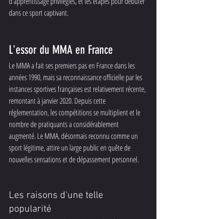
d'apprentissage privilégiés, et les étapes pour débuter 
dans ce sport captivant.
L'essor du MMA en France
Le MMA a fait ses premiers pas en France dans les 
années 1990, mais sa reconnaissance officielle par les 
instances sportives françaises est relativement récente, 
remontant à janvier 2020. Depuis cette 
réglementation, les compétitions se multiplient et le 
nombre de pratiquants a considérablement 
augmenté. Le MMA, désormais reconnu comme un 
sport légitime, attire un large public en quête de 
nouvelles sensations et de dépassement personnel.
Les raisons d'une telle 
popularité