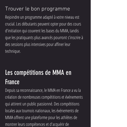
Trouver le bon programme
Rejoindre un programme adapté à votre niveau est 
crucial. Les débutants peuvent opter pour des cours 
d'initiation qui couvrent les bases du MMA, tandis 
que les pratiquants plus avancés pourront s'inscrire à 
des sessions plus intensives pour affiner leur 
technique.
Les compétitions de MMA en 
France
Depuis sa reconnaissance, le MMA en France a vu la 
création de nombreuses compétitions et événements 
qui attirent un public passionné. Des compétitions 
locales aux tournois nationaux, les événements de 
MMA offrent une plateforme pour les athlètes de 
montrer leurs compétences et d'acquérir de 