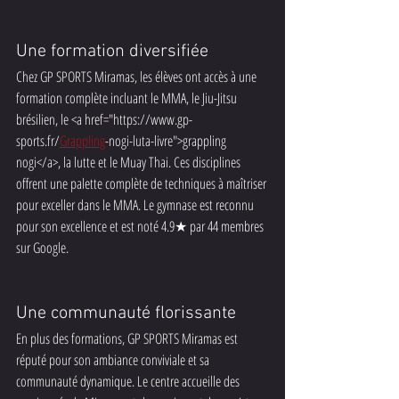
Une formation diversifiée
Chez GP SPORTS Miramas, les élèves ont accès à une 
formation complète incluant le MMA, le Jiu-Jitsu 
brésilien, le <a href="https://www.gp-
sports.fr/
Grappling
-nogi-luta-livre">grappling 
nogi</a>, la lutte et le Muay Thai. Ces disciplines 
offrent une palette complète de techniques à maîtriser 
pour exceller dans le MMA. Le gymnase est reconnu 
pour son excellence et est noté 4.9★ par 44 membres 
sur Google.
Une communauté florissante
En plus des formations, GP SPORTS Miramas est 
réputé pour son ambiance conviviale et sa 
communauté dynamique. Le centre accueille des 