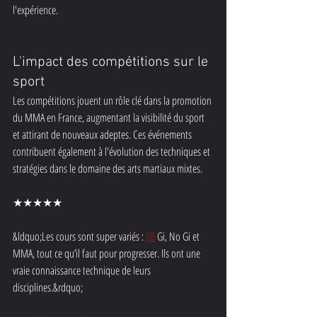
l'expérience.
L'impact des compétitions sur le 
sport
Les compétitions jouent un rôle clé dans la promotion 
du MMA en France, augmentant la visibilité du sport 
et attirant de nouveaux adeptes. Ces événements 
contribuent également à l'évolution des techniques et 
stratégies dans le domaine des arts martiaux mixtes.
★★★★★
&ldquo;Les cours sont super variés : 
JJB
 Gi, No Gi et 
MMA, tout ce qu’il faut pour progresser. Ils ont une 
vraie connaissance technique de leurs 
disciplines.&rdquo;