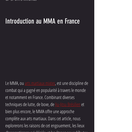
Introduction au MMA en France
Le MMA, ou 
arts martiaux mixtes
, est une discipline de 
combat qui a gagné en popularité à travers le monde 
et notamment en France. Combinant diverses 
techniques de lutte, de boxe, de 
Jiu-Jitsu Brésilien
 et 
bien plus encore, le MMA offre une approche 
complète aux arts martiaux. Dans cet article, nous 
explorerons les raisons de cet engouement, les lieux 