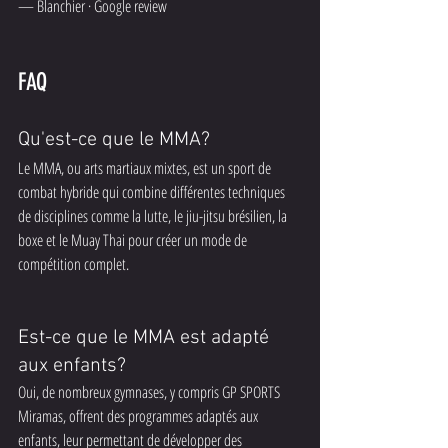
— Blanchier · Google review
FAQ
Qu'est-ce que le MMA?
Le MMA, ou arts martiaux mixtes, est un sport de 
combat hybride qui combine différentes techniques 
de disciplines comme la lutte, le jiu-jitsu brésilien, la 
boxe et le Muay Thai pour créer un mode de 
compétition complet.
Est-ce que le MMA est adapté 
aux enfants?
Oui, de nombreux gymnases, y compris GP SPORTS 
Miramas, offrent des programmes adaptés aux 
enfants, leur permettant de développer des 