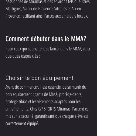
passionnés de Miramas et des environs tels que Istres, 
Martigues, Salon-de-Provence, Vitrolles et Aix-en-
Provence, facilitant ainsi l'accès aux amateurs locaux.
Comment débuter dans le MMA?
Pour ceux qui souhaitent se lancer dans le MMA, voici 
quelques étapes clés :
Choisir le bon équipement
Avant de commencer, il est essentiel de se munir du 
bon équipement : gants de MMA, protège-dents, 
protège-tibias et les vêtements adaptés pour les 
entraînements. Chez GP SPORTS Miramas, l'accent est 
mis sur la sécurité, garantissant que chaque élève est 
correctement équipé.