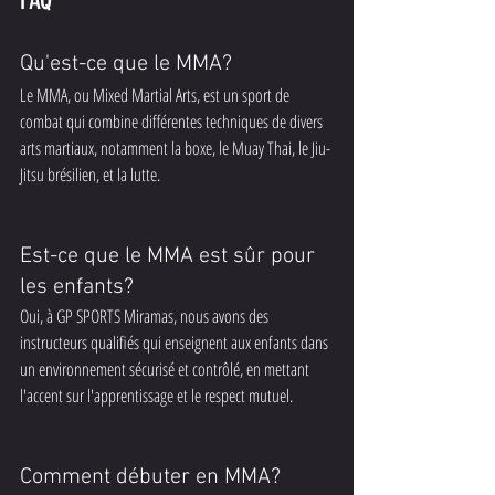
Qu'est-ce que le MMA?
Le MMA, ou Mixed Martial Arts, est un sport de 
combat qui combine différentes techniques de divers 
arts martiaux, notamment la boxe, le Muay Thai, le Jiu-
Jitsu brésilien, et la lutte.
Est-ce que le MMA est sûr pour 
les enfants?
Oui, à GP SPORTS Miramas, nous avons des 
instructeurs qualifiés qui enseignent aux enfants dans 
un environnement sécurisé et contrôlé, en mettant 
l'accent sur l'apprentissage et le respect mutuel.
Comment débuter en MMA?