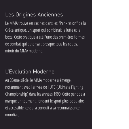
Les Origines Anciennes
Le MMA trouve ses racines dans les "Pankration" de la 
Grèce antique, un sport qui combinait la lutte et la 
boxe. Cette pratique a été l'une des premières formes 
de combat qui autorisait presque tous les coups, 
miroir du MMA moderne.
L'Evolution Moderne
Au 20ème siècle, le MMA moderne a émergé, 
notamment avec l'arrivée de l'UFC (Ultimate Fighting 
Championship) dans les années 1990. Cette période a 
marqué un tournant, rendant le sport plus populaire 
et accessible, ce qui a conduit à sa reconnaissance 
mondiale.