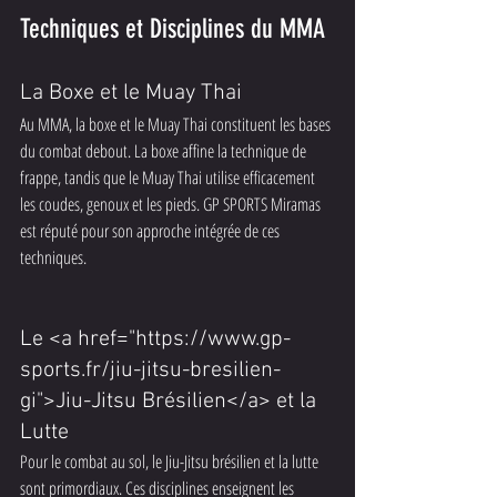
Techniques et Disciplines du MMA
La Boxe et le Muay Thai
Au MMA, la boxe et le Muay Thai constituent les bases 
du combat debout. La boxe affine la technique de 
frappe, tandis que le Muay Thai utilise efficacement 
les coudes, genoux et les pieds. GP SPORTS Miramas 
est réputé pour son approche intégrée de ces 
techniques.
Le <a href="https://www.gp-
sports.fr/jiu-jitsu-bresilien-
gi">Jiu-Jitsu Brésilien</a> et la 
Lutte
Pour le combat au sol, le Jiu-Jitsu brésilien et la lutte 
sont primordiaux. Ces disciplines enseignent les 