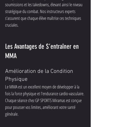
soumissions et les takedowns, élevant ainsi le niveau 
stratégique du combat. Nos instructeurs experts 
s'assurent que chaque élève maîtrise ces techniques 
cruciales.
Les Avantages de S’entraîner en 
MMA
Amélioration de la Condition 
Physique
Le MMA est un excellent moyen de développer à la 
fois la force physique et l'endurance cardio-vasculaire. 
Chaque séance chez GP SPORTS Miramas est conçue 
pour pousser vos limites, améliorant votre santé 
générale.