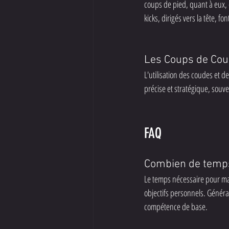
coups de pied, quant à eux, c
kicks, dirigés vers la tête, 
Les Coups de Cou
L'utilisation des coudes et 
précise et stratégique, souven
FAQ
Combien de temps 
Le temps nécessaire pour maî
objectifs personnels. Génér
compétence de base.