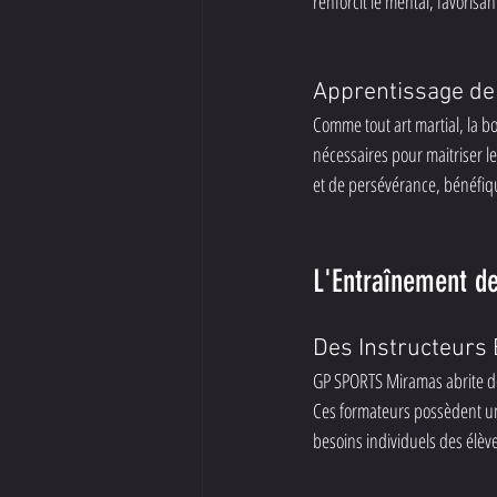
renforcit le mental, favorisa
Apprentissage de 
Comme tout art martial, la bo
nécessaires pour maitriser l
et de persévérance, bénéfiqu
L'Entraînement d
Des Instructeurs
GP SPORTS Miramas abrite de
Ces formateurs possèdent u
besoins individuels des élèv