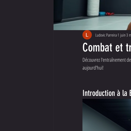
Ludovic Parreira
1 juin
3 m
Combat et tr
Découvrez l'entraînement de
aujourd'hui!
Introduction à la 