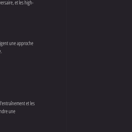
ersaire, et les high-
exigent une approche 
e.
l'entraînement et les 
indre une 