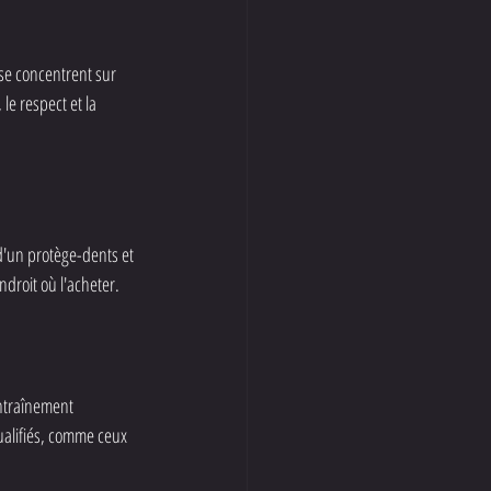
e concentrent sur 
e respect et la 
'un protège-dents et 
droit où l'acheter.
ntraînement 
ualifiés, comme ceux 