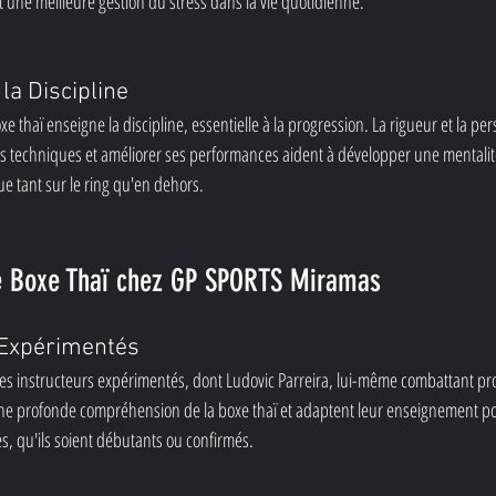
nt une meilleure gestion du stress dans la vie quotidienne.
la Discipline
xe thaï enseigne la discipline, essentielle à la progression. La rigueur et la pe
es techniques et améliorer ses performances aident à développer une mentalité
e tant sur le ring qu'en dehors.
e Boxe Thaï chez GP SPORTS Miramas
 Expérimentés
s instructeurs expérimentés, dont Ludovic Parreira, lui-même combattant pro
ne profonde compréhension de la boxe thaï et adaptent leur enseignement p
es, qu'ils soient débutants ou confirmés.