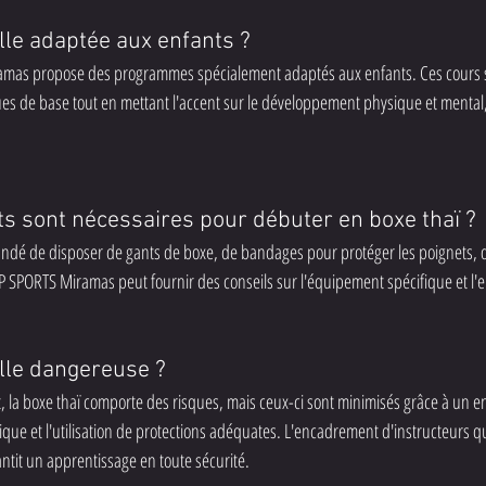
elle adaptée aux enfants ?
mas propose des programmes spécialement adaptés aux enfants. Ces cours s
s de base tout en mettant l'accent sur le développement physique et mental, l
 sont nécessaires pour débuter en boxe thaï ?
andé de disposer de gants de boxe, de bandages pour protéger les poignets, d
P SPORTS Miramas peut fournir des conseils sur l'équipement spécifique et l'en
elle dangereuse ?
 la boxe thaï comporte des risques, mais ceux-ci sont minimisés grâce à un e
ue et l'utilisation de protections adéquates. L'encadrement d'instructeurs q
tit un apprentissage en toute sécurité.