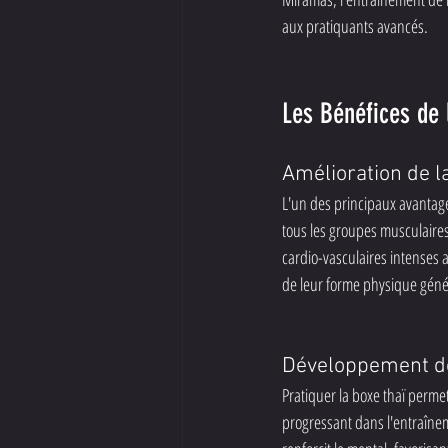
aux pratiquants avancés.
Les Bénéfices de 
Amélioration de l
L'un des principaux avantages
tous les groupes musculaires e
cardio-vasculaires intenses
de leur forme physique géné
Développement de
Pratiquer la boxe thaï perme
progressant dans l'entraînem