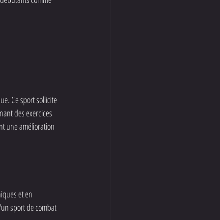
e. Ce sport sollicite 
inant des exercices 
nt une amélioration 
iques et en 
d'un sport de combat 