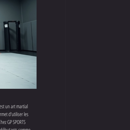
t un art martial 
et d'utiliser les 
 Chez GP SPORTS 
ux débutants comme 