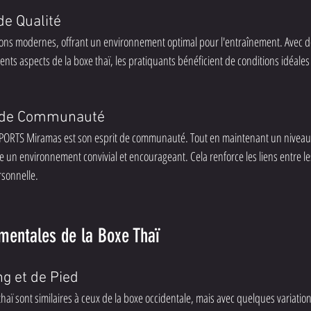
de Qualité
ations modernes, offrant un environnement optimal pour l'entraînement. Avec 
ents aspects de la boxe thaï, les pratiquants bénéficient de conditions idéales
 de Communauté
 SPORTS Miramas est son esprit de communauté. Tout en maintenant un niveau
ise un environnement convivial et encourageant. Cela renforce les liens entre l
rsonnelle.
mentales de la Boxe Thaï
g et de Pied
haï sont similaires à ceux de la boxe occidentale, mais avec quelques variatio