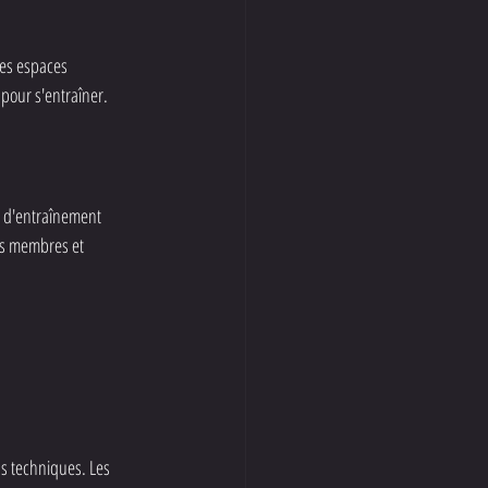
des espaces 
 pour s'entraîner.
 d'entraînement 
es membres et 
ns techniques. Les 