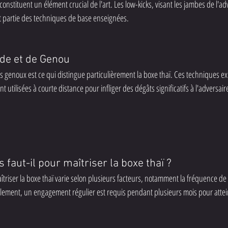
onstituent un élément crucial de l'art. Les low-kicks, visant les jambes de l'adv
font partie des techniques de base enseignées.
de et de Genou
des genoux est ce qui distingue particulièrement la boxe thaï. Ces techniques 
t utilisées à courte distance pour infliger des dégâts significatifs à l'adversair
faut-il pour maîtriser la boxe thaï ?
triser la boxe thaï varie selon plusieurs facteurs, notamment la fréquence de 
alement, un engagement régulier est requis pendant plusieurs mois pour atte