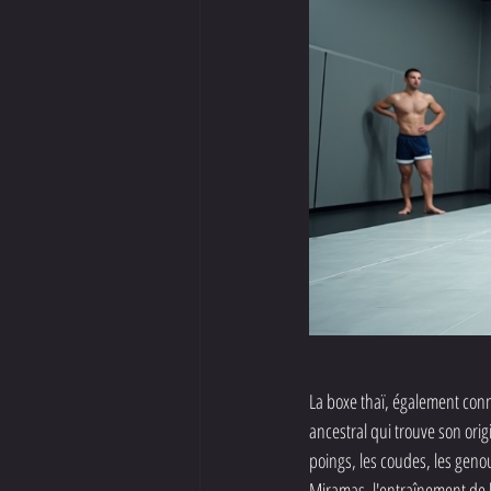
La boxe thaï, également conn
ancestral qui trouve son orig
poings, les coudes, les geno
Miramas, l'entraînement de b