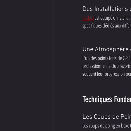
Des Installations 
le club
 est équipé d'install
spécifiques dédiés aux différ
Une Atmosphère
L'un des points forts de GP
professionnel, le club favor
soutient leur progression pe
Techniques Fonda
Les Coups de Poin
Les coups de poing en boxe t