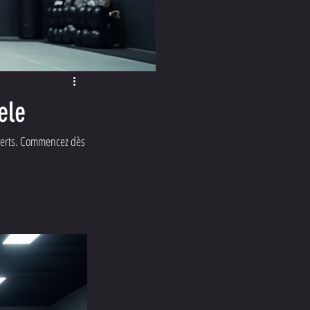
ele
perts. Commencez dès 