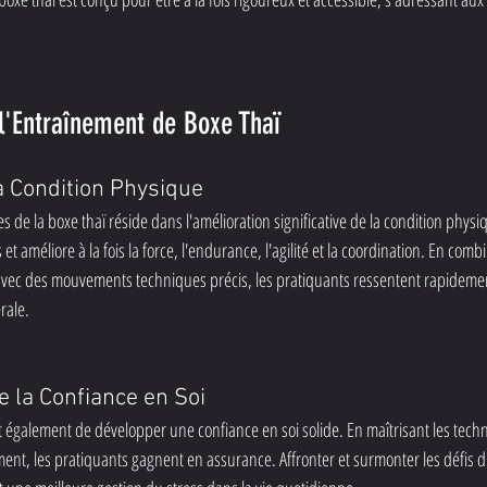
l'Entraînement de Boxe Thaï
a Condition Physique
 de la boxe thaï réside dans l'amélioration significative de la condition physiqu
t améliore à la fois la force, l'endurance, l'agilité et la coordination. En comb
 avec des mouvements techniques précis, les pratiquants ressentent rapideme
rale.
 la Confiance en Soi
t également de développer une confiance en soi solide. En maîtrisant les techn
ent, les pratiquants gagnent en assurance. Affronter et surmonter les défis 