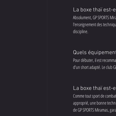
La boxe thaï est-
Absolument, GP SPORTS Mira
l'enseignement des technique
discipline.
Quels équipements
Pour débuter, il est recomm
d'un short adapté. Le club G
La boxe thaï est-
Comme tout sport de combat,
approprié, une bonne techniq
de GP SPORTS Miramas, garan