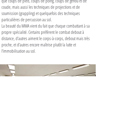
que coups de pied, coups de poing, coups de genou et de
coude, mais aussi les techniques de projections et de
soumission (grappling) et quelquefois des techniques
particulières de percussion au sol.
La beauté du MMA vient du fait que chaque combattant à sa
propre spécialité. Certains préfèrent le combat debout à
distance, d’autres aiment le corps-à-corps, debout mais très
proche, et d’autres encore maîtrise plutôt la lutte et
l’immobilisation au sol.