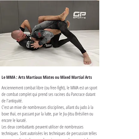
Le MMA : Arts Martiaux Mixtes ou Mixed Martial Arts
Anciennement combat libre (ou free-fight), le MMA est un sport
de combat complet qui prend ses racines du Pancrace datant
de l'antiquité.
C'est un mixe de nombreuses disciplines, allant du judo à la
boxe thaï, en passant par la lutte, par le Jiu-Jitsu Brésilien ou
encore le karaté.
Les deux combattants peuvent utiliser de nombreuses
techniques. Sont autorisées les techniques de percussion telles