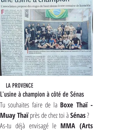
LA PROVENCE
L'usine à champion à côté de Sénas
Tu souhaites faire de la 
Boxe Thaï - 
Muay Thaï
 près de chez toi à 
Sénas
 ?
As-tu déjà envisagé le 
MMA (Arts 