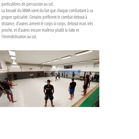
particulières de percussion au sol.
La beauté du MMA vient du fait que chaque combattant à sa
propre spécialité. Certains préfèrent le combat debout à
distance, d’autres aiment le corps-à-corps, debout mais très
proche, et d’autres encore maîtrise plutôt la lutte et
l’immobilisation au sol.
LA SALLE
Une salle à proximité de 
Sénas
 qui 