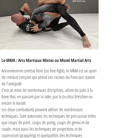
Le MMA : Arts Martiaux Mixtes ou Mixed Martial Arts
Anciennement combat libre (ou free-fight), le MMA est un sport
de combat complet qui prend ses racines du Pancrace datant
de l'antiquité.
C'est un mixe de nombreuses disciplines, allant du judo à la
boxe thaï, en passant par la lutte, par le Jiu-Jitsu Brésilien ou
encore le karaté.
Les deux combattants peuvent utiliser de nombreuses
techniques. Sont autorisées les techniques de percussion telles
que coups de pied, coups de poing, coups de genou et de
coude, mais aussi les techniques de projections et de
soumission (grappling) et quelquefois des techniques