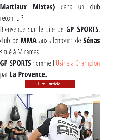
Martiaux Mixtes)
 dans un club 
reconnu ?
Bienvenue sur le site de 
GP SPORTS
, 
club de 
MMA
 aux alentours de 
Sénas
situé à Miramas.
GP SPORTS
 nommé l’
Usine à Champion
par 
La Provence.
Lire l'article