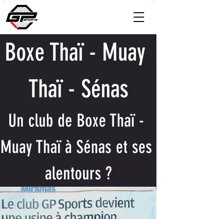
Boxe Thaï - Muay 
Thaï - Sénas
Un club de Boxe Thaï - 
Muay Thaï à Sénas et ses 
alentours ?