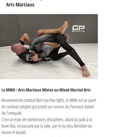
Arts Martiaux
.
Le MMA : Arts Martiaux Mixtes ou Mixed Martial Arts
Anciennement combat libre (ou free-fight), le MMA est un sport
de combat complet qui prend ses racines du Pancrace datant
de l'antiquité.
C'est un mixe de nombreuses disciplines, allant du judo à la
boxe thaï, en passant par la lutte, par le Jiu-Jitsu Brésilien ou
encore le karaté.