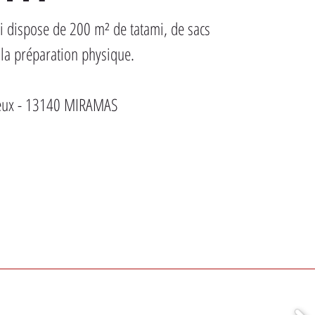
i dispose de 200 m² de tatami, de sacs 
 la préparation physique.
reux - 13140 MIRAMAS