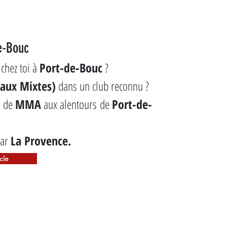
e-Bouc
chez toi à 
Port-de-Bouc
 ?
aux Mixtes)
 dans un club reconnu ?
b de 
MMA
 aux alentours de 
Port-de-
ar 
La Provence.
icle