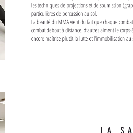
les techniques de projections et de soumission (gra
particulières de percussion au sol.
La beauté du MMA vient du fait que chaque combattan
combat debout à distance, d’autres aiment le corps-à
encore maîtrise plutôt la lutte et l’immobilisation au 
LA S