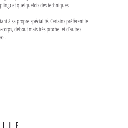
ppling) et quelquefois des techniques
t à sa propre spécialité. Certains préfèrent le
-corps, debout mais très proche, et d’autres
sol.
ALLE