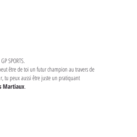
ub GP SPORTS.
 peut être de toi un futur champion au travers de
, tu peux aussi être juste un pratiquant
s Martiaux
.