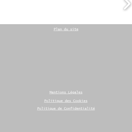
Plan du site
Mentions Légales
Politique des Cookies
Politique de Confidentialité