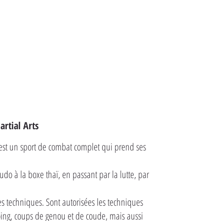
rtial Arts
est un sport de combat complet qui prend ses
do à la boxe thaï, en passant par la lutte, par
s techniques. Sont autorisées les techniques
oing, coups de genou et de coude, mais aussi