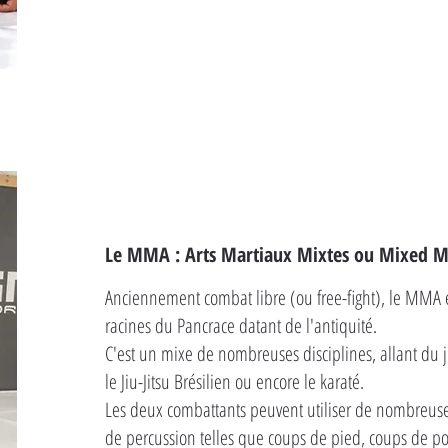
Le MMA : Arts Martiaux Mixtes ou Mixed Ma
Anciennement combat libre (ou free-fight), le MMA 
racines du Pancrace datant de l'antiquité.
C'est un mixe de nombreuses disciplines, allant du ju
le Jiu-Jitsu Brésilien ou encore le karaté.
Les deux combattants peuvent utiliser de nombreuse
de percussion telles que coups de pied, coups de p