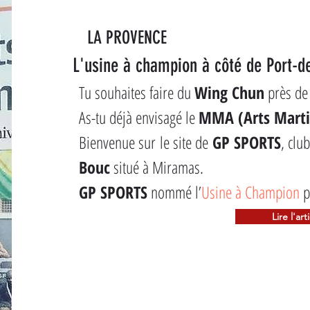
LA PROVENCE
L'usine à champion à côté de Port-d
Tu souhaites faire du 
Wing Chun
 près de 
As-tu déjà envisagé le 
MMA (Arts Marti
Bienvenue sur le site de 
GP SPORTS
, clu
Bouc
 situé à Miramas.
GP SPORTS
 nommé l’
Usine à Champion
 p
Lire l'art