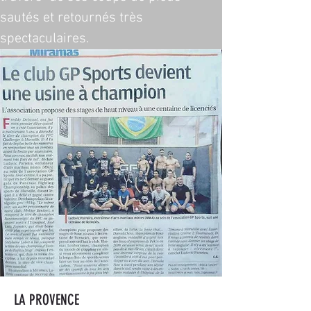
sautés et retournés très 
spectaculaires.
LA PROVENCE