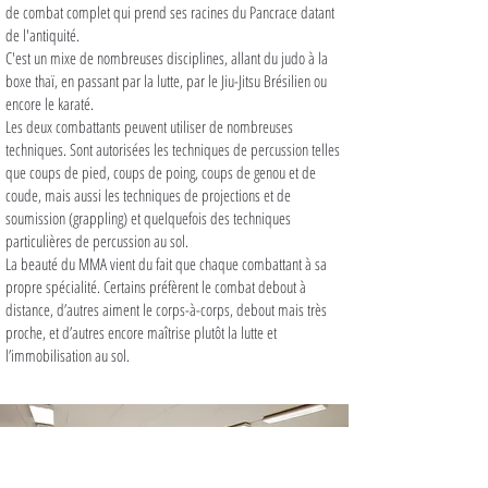
de combat complet qui prend ses racines du Pancrace datant
de l'antiquité.
C'est un mixe de nombreuses disciplines, allant du judo à la
boxe thaï, en passant par la lutte, par le Jiu-Jitsu Brésilien ou
encore le karaté.
Les deux combattants peuvent utiliser de nombreuses
techniques. Sont autorisées les techniques de percussion telles
que coups de pied, coups de poing, coups de genou et de
coude, mais aussi les techniques de projections et de
soumission (grappling) et quelquefois des techniques
particulières de percussion au sol.
La beauté du MMA vient du fait que chaque combattant à sa
propre spécialité. Certains préfèrent le combat debout à
distance, d’autres aiment le corps-à-corps, debout mais très
proche, et d’autres encore maîtrise plutôt la lutte et
l’immobilisation au sol.