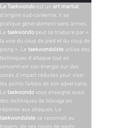
Le Taekwondo
 est un 
art martial
d’origine sud-coréenne. Il se 
pratique généralement sans armes. 
Le 
taekwondo
 peut se traduire par « 
la voie du coup de pied et du coup de 
poing ». Le 
taekwondoïste
 utilise des 
techniques d’attaque tout en 
concentrant son énergie sur des 
zones d’impact réduites pour viser 
les points faibles de son adversaire. 
Le 
taekwondo
 vous enseigne aussi 
des techniques de blocage en 
réponse aux attaques. Le 
taekwondoïste
 se reconnait au 
travers  de ses coups de pieds 