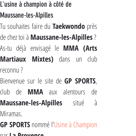
L'usine à champion à côté de 
Maussane-les-Alpilles
Tu souhaites faire du 
Taekwondo
 près 
de chez toi à 
Maussane-les-Alpilles
 ?
As-tu déjà envisagé le 
MMA (Arts 
Martiaux Mixtes)
 dans un club 
reconnu ?
Bienvenue sur le site de 
GP SPORTS
, 
club de 
MMA
Maussane-les-Alpilles
 situé à 
Miramas.
GP SPORTS
 nommé l’
Usine à Champion
par 
La Provence.