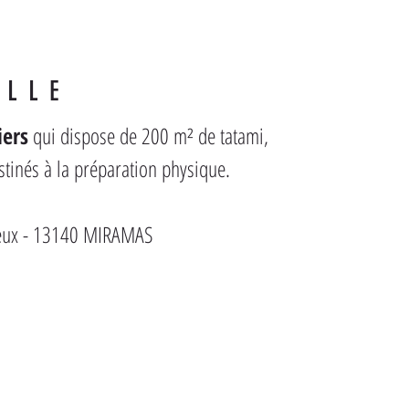
ALLE
iers
 qui dispose de 200 m² de tatami, 
stinés à la préparation physique.
reux - 13140 MIRAMAS