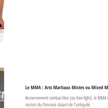
Le MMA : Arts Martiaux Mixtes ou Mixed Ma
Anciennement combat libre (ou free-fight), le MMA 
racines du Pancrace datant de l'antiquité.