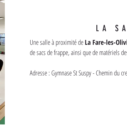
LA S
Une salle à proximité de 
La Fare-les-Oliv
de sacs de frappe, ainsi que de matériels de
Adresse : Gymnase St Suspy - Chemin du c