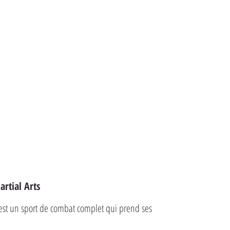
rtial Arts
est un sport de combat complet qui prend ses