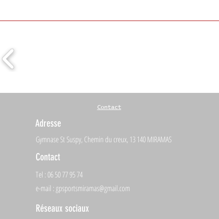
Contact
Adresse
Gymnase St Suspy, Chemin du creux, 13 140 MIRAMAS
Contact
Tel : 06 50 77 95 74
e-mail :
gpsportsmiramas@gmail.com
Réseaux sociaux