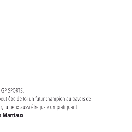
ub GP SPORTS.
 peut être de toi un futur champion au travers de
, tu peux aussi être juste un pratiquant
s Martiaux
.