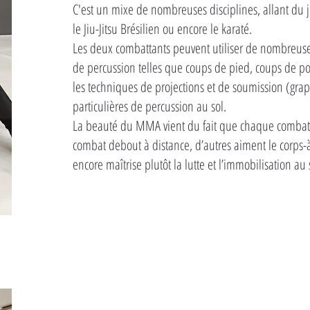
C'est un mixe de nombreuses disciplines, allant du ju
le Jiu-Jitsu Brésilien ou encore le karaté.
Les deux combattants peuvent utiliser de nombreuse
de percussion telles que coups de pied, coups de p
les techniques de projections et de soumission (gra
particulières de percussion au sol.
La beauté du MMA vient du fait que chaque combattan
combat debout à distance, d’autres aiment le corps-à
encore maîtrise plutôt la lutte et l’immobilisation au 