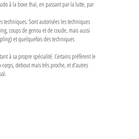
do à la boxe thaï, en passant par la lutte, par
s techniques. Sont autorisées les techniques
oing, coups de genou et de coude, mais aussi
ppling) et quelquefois des techniques
t à sa propre spécialité. Certains préfèrent le
-corps, debout mais très proche, et d’autres
sol.