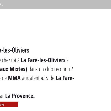
s.
-les-Oliviers
 chez toi à 
La Fare-les-Oliviers
 ?
aux Mixtes)
 dans un club reconnu ?
b de 
MMA
 aux alentours de 
La Fare-
ar 
La Provence.
icle