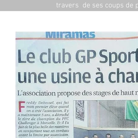
travers  de ses coups de p