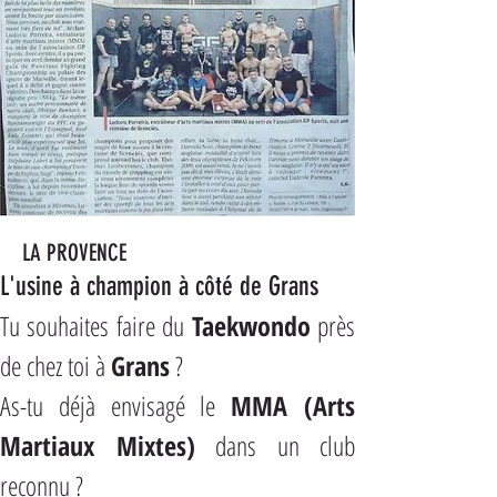
LA PROVENCE
L'usine à champion à côté de Grans
Tu souhaites faire du 
Taekwondo
 près 
de chez toi à 
Grans
 ?
As-tu déjà envisagé le 
MMA (Arts 
Martiaux Mixtes)
 dans un club 
reconnu ?