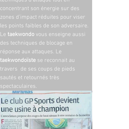
techniques d’attaque tout en 
concentrant son énergie sur des 
zones d’impact réduites pour viser 
les points faibles de son adversaire. 
Le 
taekwondo
 vous enseigne aussi 
des techniques de blocage en 
réponse aux attaques. Le 
taekwondoïste
 se reconnait au 
travers  de ses coups de pieds 
sautés et retournés très 
spectaculaires.