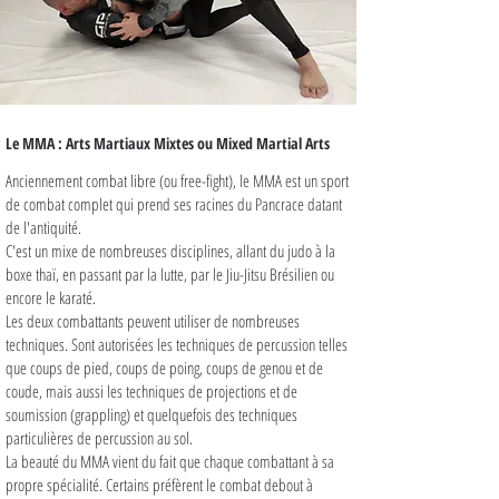
Le MMA : Arts Martiaux Mixtes ou Mixed Martial Arts
Anciennement combat libre (ou free-fight), le MMA est un sport
de combat complet qui prend ses racines du Pancrace datant
de l'antiquité.
C'est un mixe de nombreuses disciplines, allant du judo à la
boxe thaï, en passant par la lutte, par le Jiu-Jitsu Brésilien ou
encore le karaté.
Les deux combattants peuvent utiliser de nombreuses
techniques. Sont autorisées les techniques de percussion telles
que coups de pied, coups de poing, coups de genou et de
coude, mais aussi les techniques de projections et de
soumission (grappling) et quelquefois des techniques
particulières de percussion au sol.
La beauté du MMA vient du fait que chaque combattant à sa
propre spécialité. Certains préfèrent le combat debout à