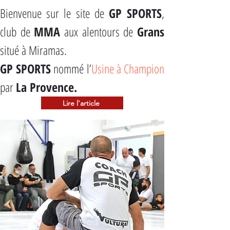
Bienvenue sur le site de 
GP SPORTS
, 
club de 
MMA
 aux alentours de 
Grans
situé à Miramas.
GP SPORTS
 nommé l’
Usine à Champion
par 
La Provence.
Lire l'article