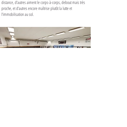
distance, d’autres aiment le corps-à-corps, debout mais très
proche, et d’autres encore maîtrise plutôt la lutte et
l’immobilisation au sol.
LA SALLE
Une salle à proximité de 
Grans
 qui 
dispose de 200 m² de tatami, de sacs 
de frappe, ainsi que de matériels 