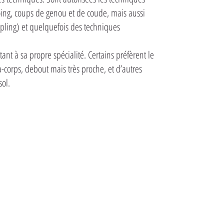
oing, coups de genou et de coude, mais aussi
ppling) et quelquefois des techniques
t à sa propre spécialité. Certains préfèrent le
-corps, debout mais très proche, et d’autres
sol.