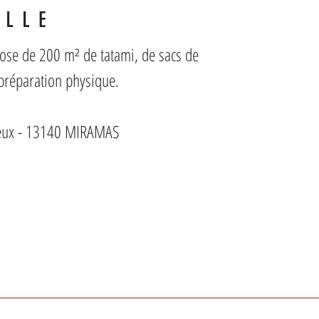
ALLE
pose de 200 m² de tatami, de sacs de 
 préparation physique.
reux - 13140 MIRAMAS