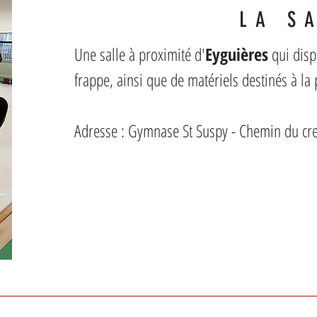
LA S
Une salle à proximité d'
Eyguières
 qui dis
frappe, ainsi que de matériels destinés à la
Adresse : Gymnase St Suspy - Chemin du c