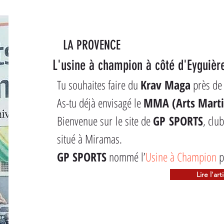
LA PROVENCE
L'usine à champion à côté d'Eyguièr
Tu souhaites faire du 
Krav Maga
 près de 
As-tu déjà envisagé le 
MMA (Arts Marti
Bienvenue sur le site de 
GP SPORTS
, clu
situé à Miramas.
GP SPORTS
 nommé l’
Usine à Champion
 p
Lire l'art