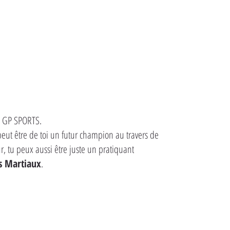
ub GP SPORTS.
 peut être de toi un futur champion au travers de
, tu peux aussi être juste un pratiquant
s Martiaux
.