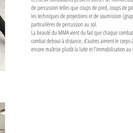
de percussion telles que coups de pied, coups de p
les techniques de projections et de soumission (gra
particulières de percussion au sol.
La beauté du MMA vient du fait que chaque combattan
combat debout à distance, d’autres aiment le corps-à
encore maîtrise plutôt la lutte et l’immobilisation au 