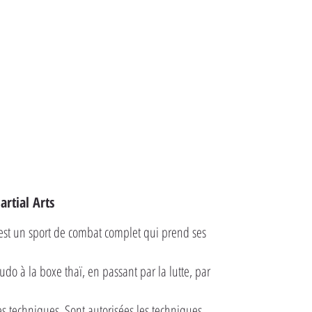
rtial Arts
est un sport de combat complet qui prend ses
do à la boxe thaï, en passant par la lutte, par
s techniques. Sont autorisées les techniques