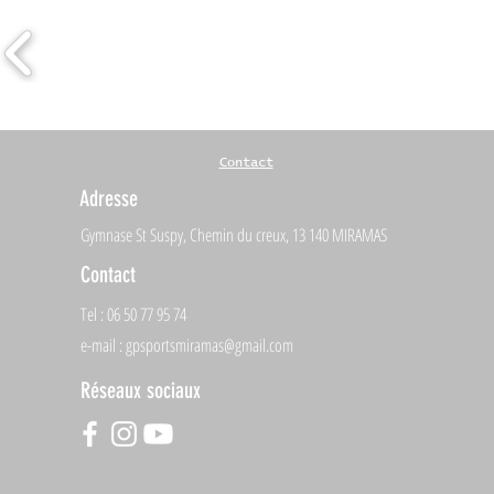
Contact
Adresse
Gymnase St Suspy, Chemin du creux, 13 140 MIRAMAS
Contact
Tel : 06 50 77 95 74
e-mail :
gpsportsmiramas@gmail.com
Réseaux sociaux