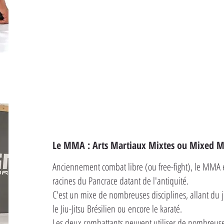
Le MMA : Arts Martiaux Mixtes ou Mixed Ma
Anciennement combat libre (ou free-fight), le MMA 
racines du Pancrace datant de l'antiquité.
C'est un mixe de nombreuses disciplines, allant du ju
le Jiu-Jitsu Brésilien ou encore le karaté.
Les deux combattants peuvent utiliser de nombreuse