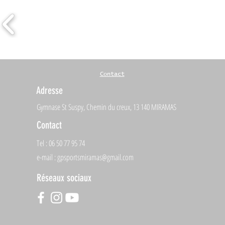
Contact
Adresse
Gymnase St Suspy, Chemin du creux, 13 140 MIRAMAS
Contact
Tel : 06 50 77 95 74
e-mail :
gpsportsmiramas@gmail.com
Réseaux sociaux