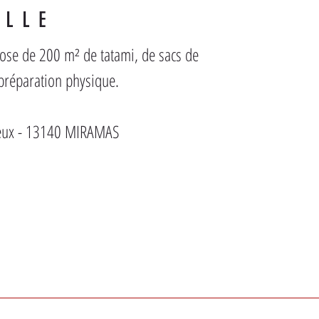
ALLE
pose de 200 m² de tatami, de sacs de 
 préparation physique.
reux - 13140 MIRAMAS