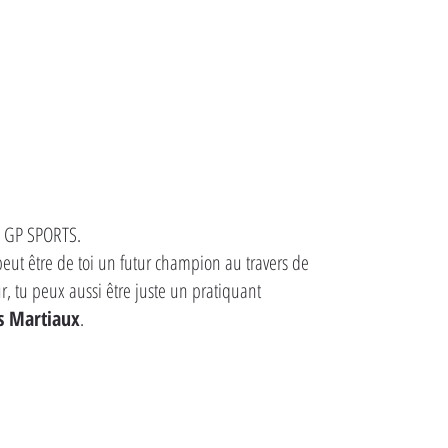
ub GP SPORTS.
 peut être de toi un futur champion au travers de
, tu peux aussi être juste un pratiquant
s Martiaux
.