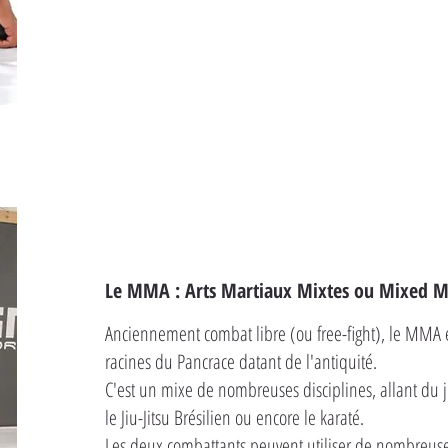
Le MMA : Arts Martiaux Mixtes ou Mixed Ma
Anciennement combat libre (ou free-fight), le MMA 
racines du Pancrace datant de l'antiquité.
C'est un mixe de nombreuses disciplines, allant du ju
le Jiu-Jitsu Brésilien ou encore le karaté.
Les deux combattants peuvent utiliser de nombreuse