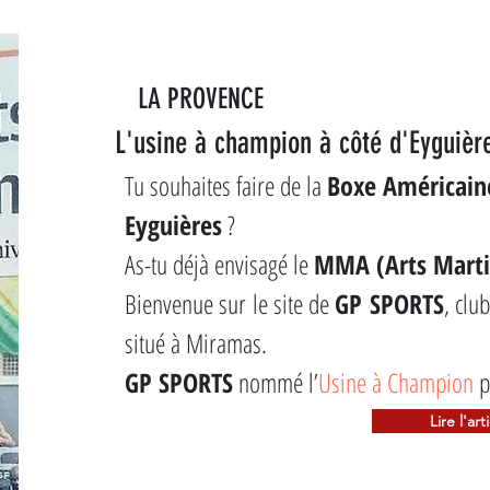
LA PROVENCE
L'usine à champion à côté d'Eyguièr
Tu souhaites faire de la 
Boxe Américaine
Eyguières
 ?
As-tu déjà envisagé le 
MMA (Arts Marti
Bienvenue sur le site de 
GP SPORTS
, clu
situé à Miramas.
GP SPORTS
 nommé l’
Usine à Champion
 p
Lire l'art