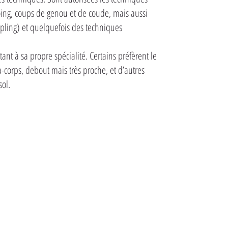
oing, coups de genou et de coude, mais aussi
ppling) et quelquefois des techniques
t à sa propre spécialité. Certains préfèrent le
-corps, debout mais très proche, et d’autres
sol.