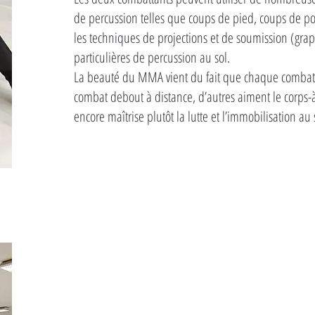
de percussion telles que coups de pied, coups de p
les techniques de projections et de soumission (gra
particulières de percussion au sol.
La beauté du MMA vient du fait que chaque combattan
combat debout à distance, d’autres aiment le corps-à
encore maîtrise plutôt la lutte et l’immobilisation au 