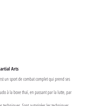
rtial Arts
est un sport de combat complet qui prend ses
do à la boxe thaï, en passant par la lutte, par
s techniques. Sont autorisées les techniques