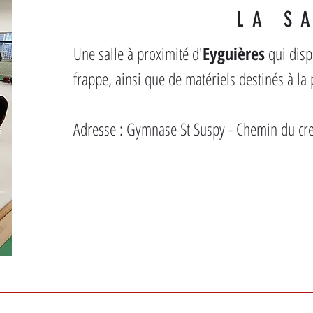
LA S
Une salle à proximité d'
Eyguières
 qui dis
frappe, ainsi que de matériels destinés à la
Adresse : Gymnase St Suspy - Chemin du c