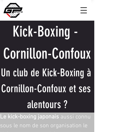
Kick-Boxing - 
Cornillon-Confoux
Un club de Kick-Boxing à 
Cornillon-Confoux et ses 
alentours ?
Le kick-boxing japonais
 aussi connu 
sous le nom de son organisation le 