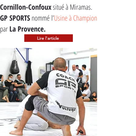
Cornillon-Confoux
 situé à Miramas.
GP SPORTS
 nommé l’
Usine à Champion
par 
La Provence.
Lire l'article