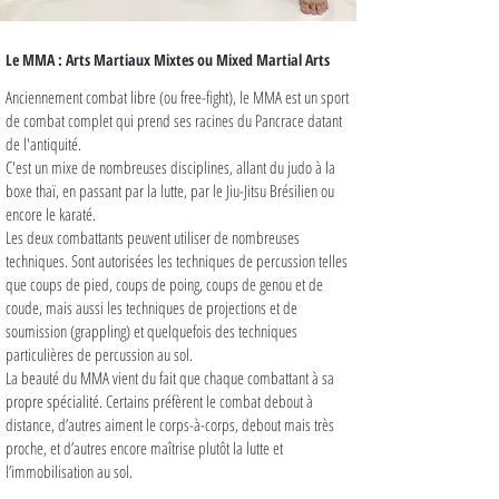
Le MMA : Arts Martiaux Mixtes ou Mixed Martial Arts
Anciennement combat libre (ou free-fight), le MMA est un sport
de combat complet qui prend ses racines du Pancrace datant
de l'antiquité.
C'est un mixe de nombreuses disciplines, allant du judo à la
boxe thaï, en passant par la lutte, par le Jiu-Jitsu Brésilien ou
encore le karaté.
Les deux combattants peuvent utiliser de nombreuses
techniques. Sont autorisées les techniques de percussion telles
que coups de pied, coups de poing, coups de genou et de
coude, mais aussi les techniques de projections et de
soumission (grappling) et quelquefois des techniques
particulières de percussion au sol.
La beauté du MMA vient du fait que chaque combattant à sa
propre spécialité. Certains préfèrent le combat debout à
distance, d’autres aiment le corps-à-corps, debout mais très
proche, et d’autres encore maîtrise plutôt la lutte et
l’immobilisation au sol.