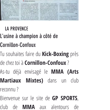
LA PROVENCE
L'usine à champion à côté de 
Cornillon-Confoux
Tu souhaites faire du 
Kick-Boxing
 près 
de chez toi à 
Cornillon-Confoux
 ?
As-tu déjà envisagé le 
MMA (Arts 
Martiaux Mixtes)
 dans un club 
reconnu ?
Bienvenue sur le site de 
GP SPORTS
, 
club de 
MMA