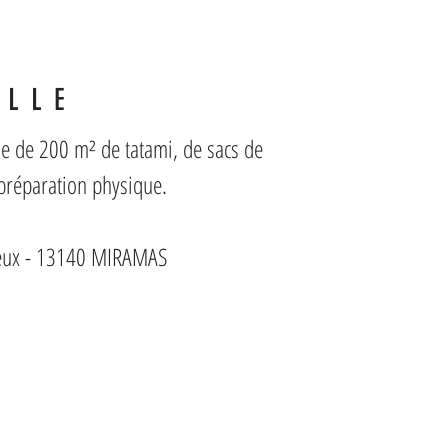
ALLE
se de 200 m² de tatami, de sacs de 
 préparation physique.
reux - 13140 MIRAMAS