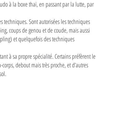
do à la boxe thaï, en passant par la lutte, par
s techniques. Sont autorisées les techniques
oing, coups de genou et de coude, mais aussi
ppling) et quelquefois des techniques
t à sa propre spécialité. Certains préfèrent le
-corps, debout mais très proche, et d’autres
sol.