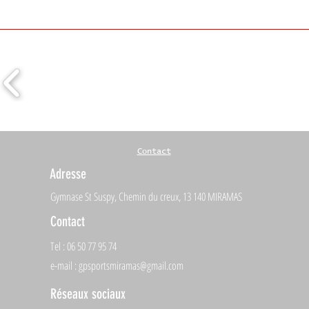
Contact
Adresse
Gymnase St Suspy, Chemin du creux, 13 140 MIRAMAS
Contact
Tel : 06 50 77 95 74
e-mail :
gpsportsmiramas@gmail.com
Réseaux sociaux