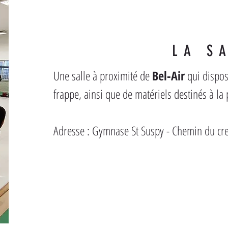
LA S
Une salle à proximité de 
Bel-Air
 qui dispo
frappe, ainsi que de matériels destinés à la
Adresse : Gymnase St Suspy - Chemin du c