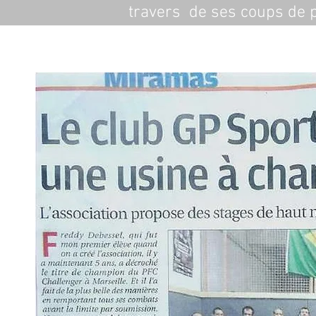
travers  de ses coups de p