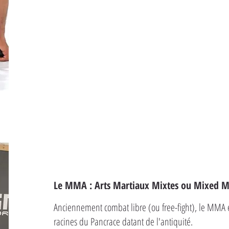
Le MMA : Arts Martiaux Mixtes ou Mixed Ma
Anciennement combat libre (ou free-fight), le MMA 
racines du Pancrace datant de l'antiquité.