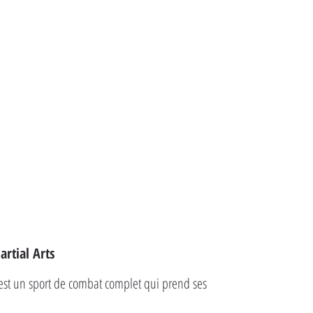
rtial Arts
est un sport de combat complet qui prend ses