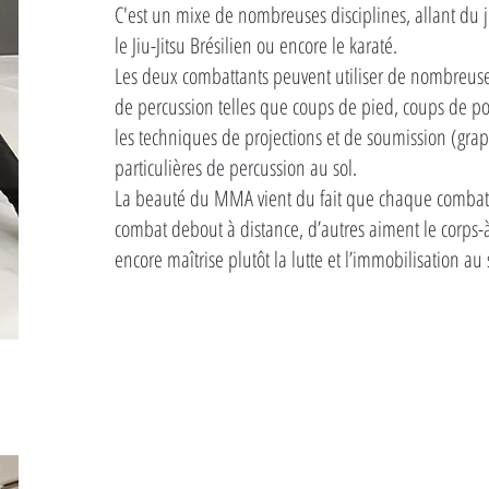
C'est un mixe de nombreuses disciplines, allant du ju
le Jiu-Jitsu Brésilien ou encore le karaté.
Les deux combattants peuvent utiliser de nombreuse
de percussion telles que coups de pied, coups de p
les techniques de projections et de soumission (gra
particulières de percussion au sol.
La beauté du MMA vient du fait que chaque combattan
combat debout à distance, d’autres aiment le corps-à
encore maîtrise plutôt la lutte et l’immobilisation au 