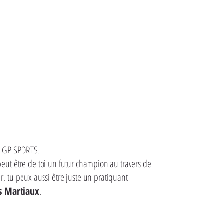
ub GP SPORTS.
 peut être de toi un futur champion au travers de
, tu peux aussi être juste un pratiquant
s Martiaux
.