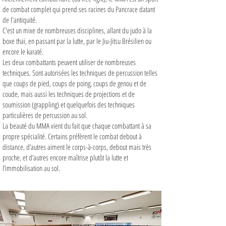
de combat complet qui prend ses racines du Pancrace datant
de l'antiquité.
C'est un mixe de nombreuses disciplines, allant du judo à la
boxe thaï, en passant par la lutte, par le Jiu-Jitsu Brésilien ou
encore le karaté.
Les deux combattants peuvent utiliser de nombreuses
techniques. Sont autorisées les techniques de percussion telles
que coups de pied, coups de poing, coups de genou et de
coude, mais aussi les techniques de projections et de
soumission (grappling) et quelquefois des techniques
particulières de percussion au sol.
La beauté du MMA vient du fait que chaque combattant à sa
propre spécialité. Certains préfèrent le combat debout à
distance, d’autres aiment le corps-à-corps, debout mais très
proche, et d’autres encore maîtrise plutôt la lutte et
l’immobilisation au sol.