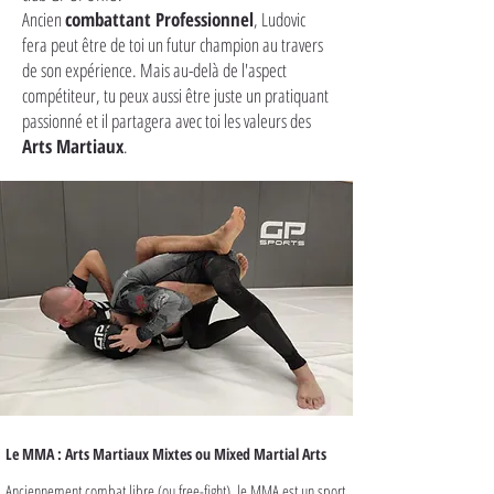
Ancien
combattant Professionnel
, Ludovic
fera peut être de toi un futur champion au travers
de son expérience. Mais au-delà de l'aspect
compétiteur, tu peux aussi être juste un pratiquant
passionné et il partagera avec toi les valeurs des
Arts Martiaux
.
Le MMA : Arts Martiaux Mixtes ou Mixed Martial Arts
Anciennement combat libre (ou free-fight), le MMA est un sport