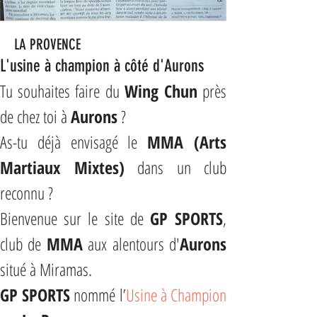
LA PROVENCE
L'usine à champion à côté d'Aurons
Tu souhaites faire du 
Wing Chun
 près 
de chez toi à 
Aurons
 ?
As-tu déjà envisagé le 
MMA (Arts 
Martiaux Mixtes)
 dans un club 
reconnu ?
Bienvenue sur le site de 
GP SPORTS
, 
club de 
MMA
 aux alentours d'
Aurons
situé à Miramas.
GP SPORTS
 nommé l’
Usine à Champion