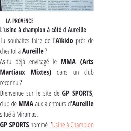
LA PROVENCE
L'usine à champion à côté d'Aureille
Tu souhaites faire de l'
Aïkido
 près de 
chez toi à 
Aureille
 ?
As-tu déjà envisagé le 
MMA (Arts 
Martiaux Mixtes)
 dans un club 
reconnu ?
Bienvenue sur le site de 
GP SPORTS
, 
club de 
MMA
 aux alentours d'
Aureille
situé à Miramas.
GP SPORTS
 nommé l’
Usine à Champion