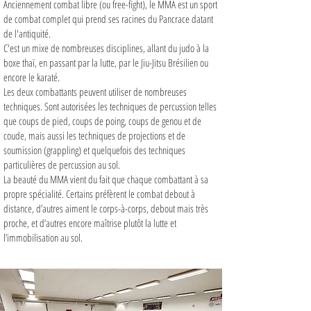
Anciennement combat libre (ou free-fight), le MMA est un sport
de combat complet qui prend ses racines du Pancrace datant
de l'antiquité.
C'est un mixe de nombreuses disciplines, allant du judo à la
boxe thaï, en passant par la lutte, par le Jiu-Jitsu Brésilien ou
encore le karaté.
Les deux combattants peuvent utiliser de nombreuses
techniques. Sont autorisées les techniques de percussion telles
que coups de pied, coups de poing, coups de genou et de
coude, mais aussi les techniques de projections et de
soumission (grappling) et quelquefois des techniques
particulières de percussion au sol.
La beauté du MMA vient du fait que chaque combattant à sa
propre spécialité. Certains préfèrent le combat debout à
distance, d’autres aiment le corps-à-corps, debout mais très
proche, et d’autres encore maîtrise plutôt la lutte et
l’immobilisation au sol.