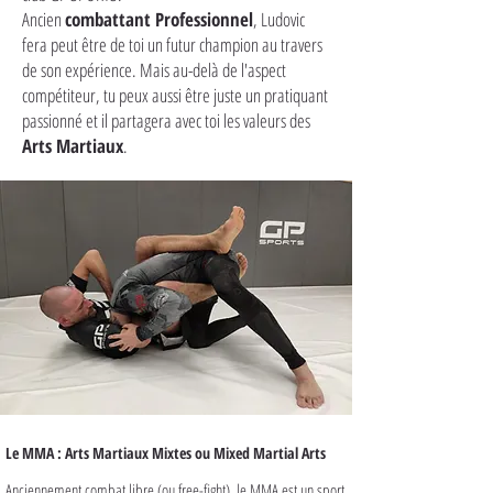
Ancien
combattant Professionnel
, Ludovic
fera peut être de toi un futur champion au travers
de son expérience. Mais au-delà de l'aspect
compétiteur, tu peux aussi être juste un pratiquant
passionné et il partagera avec toi les valeurs des
Arts Martiaux
.
Le MMA : Arts Martiaux Mixtes ou Mixed Martial Arts
Anciennement combat libre (ou free-fight), le MMA est un sport