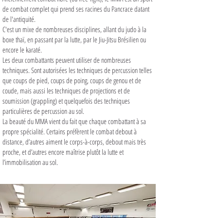
de combat complet qui prend ses racines du Pancrace datant
de l'antiquité.
C'est un mixe de nombreuses disciplines, allant du judo à la
boxe thaï, en passant par la lutte, par le Jiu-Jitsu Brésilien ou
encore le karaté.
Les deux combattants peuvent utiliser de nombreuses
techniques. Sont autorisées les techniques de percussion telles
que coups de pied, coups de poing, coups de genou et de
coude, mais aussi les techniques de projections et de
soumission (grappling) et quelquefois des techniques
particulières de percussion au sol.
La beauté du MMA vient du fait que chaque combattant à sa
propre spécialité. Certains préfèrent le combat debout à
distance, d’autres aiment le corps-à-corps, debout mais très
proche, et d’autres encore maîtrise plutôt la lutte et
l’immobilisation au sol.