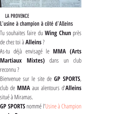
LA PROVENCE
L'usine à champion à côté d'Alleins
Tu souhaites faire du 
Wing Chun
 près 
de chez toi à 
Alleins
 ?
As-tu déjà envisagé le 
MMA (Arts 
Martiaux Mixtes)
 dans un club 
reconnu ?
Bienvenue sur le site de 
GP SPORTS
, 
club de 
MMA
 aux alentours d'
Alleins
situé à Miramas.
GP SPORTS
 nommé l’
Usine à Champion