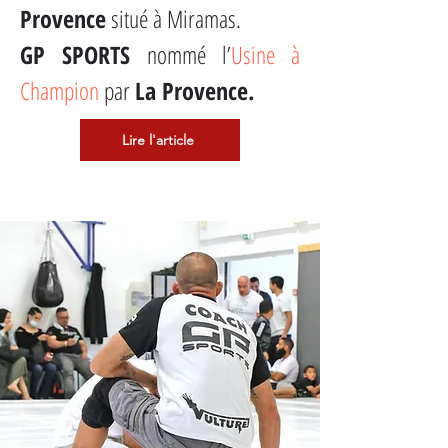
Provence
 situé à Miramas.
GP SPORTS
 nommé l’
Usine à 
Champion
 par 
La Provence.
Lire l'article