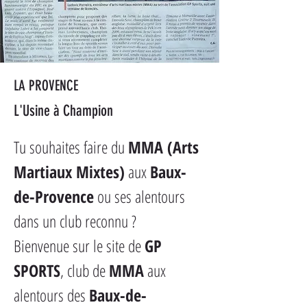
LA PROVENCE
L'Usine à Champion
Tu souhaites faire du 
MMA (Arts 
Martiaux Mixtes)
 aux 
Baux-
de-Provence
 ou ses alentours 
dans un club reconnu ?
Bienvenue sur le site de 
GP 
SPORTS
, club de 
MMA
 aux 
alentours des 
Baux-de-