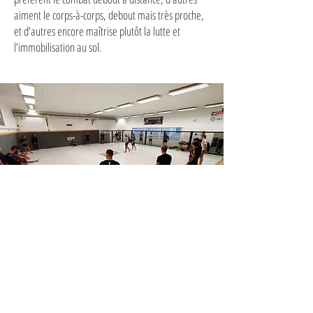
aiment le corps-à-corps, debout mais très proche,
et d’autres encore maîtrise plutôt la lutte et
l’immobilisation au sol.
LA SALLE
Une salle à proximité d'
Eyguières
qui dispose de 200 m² de tatami, 