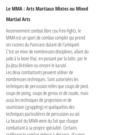
Le MMA : Arts Martiaux Mixtes ou Mixed
Martial Arts
Anciennement combat libre (ou free-fight), le
MMA est un sport de combat complet qui prend
ses racines du Pancrace datant de l'antiquité.
C'est un mixe de nombreuses disciplines, allant du
judo à la boxe thaï, en passant par la lutte, par le
Jiu-Jitsu Brésilien ou encore le karaté.
Les deux combattants peuvent utiliser de
nombreuses techniques. Sont autorisées les
techniques de percussion telles que coups de pied,
coups de poing, coups de genou et de coude, mais
aussi les techniques de projections et de
soumission (grappling) et quelquefois des
techniques particulières de percussion au sol.
La beauté du MMA vient du fait que chaque
combattant à sa propre spécialité. Certains
préfèrent le combat debout à distance, d’autres