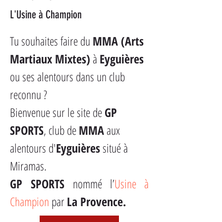
L'Usine à Champion
Tu souhaites faire du 
MMA (Arts 
Martiaux Mixtes)
 à 
Eyguières
ou ses alentours dans un club 
reconnu ?
Bienvenue sur le site de 
GP 
SPORTS
, club de 
MMA
 aux 
alentours d'
Eyguières
 situé à 
Miramas.
GP SPORTS
 nommé l’
Usine à 
Champion
 par 
La Provence.