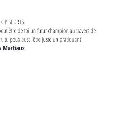
ub GP SPORTS.
 peut être de toi un futur champion au travers de
, tu peux aussi être juste un pratiquant
s Martiaux
.