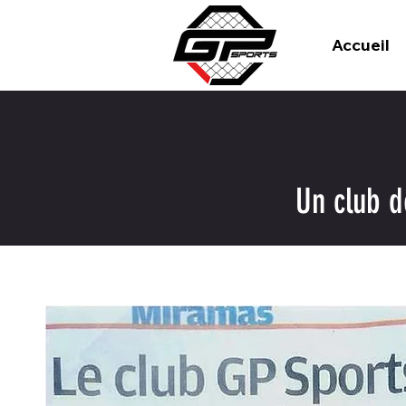
Accueil
Un club d