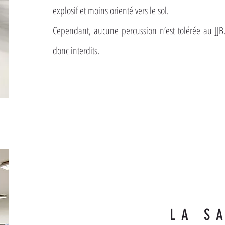
explosif et moins orienté vers le sol.
Cependant, aucune percussion n’est tolérée au JJ
donc interdits.
LA S