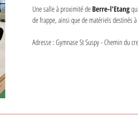
Une salle à proximité de 
Berre-l'Etang
 qu
de frappe, ainsi que de matériels destinés à
Adresse : Gymnase St Suspy - Chemin du c