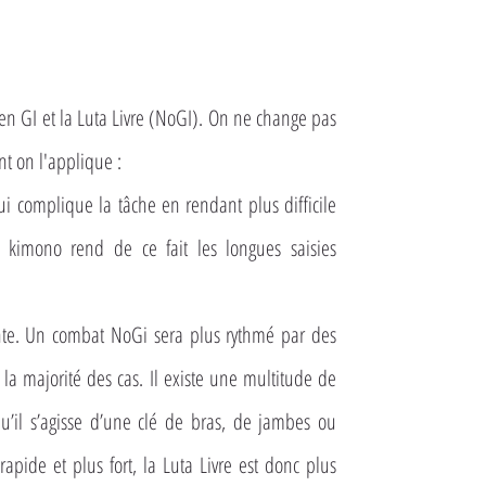
ilien GI et la Luta Livre (NoGI). On ne change pas
t on l'applique :
ui complique la tâche en rendant plus difficile
e kimono rend de ce fait les longues saisies
nte. Un combat NoGi sera plus rythmé par des
la majorité des cas. Il existe une multitude de
qu’il s’agisse d’une clé de bras, de jambes ou
apide et plus fort, la Luta Livre est donc plus