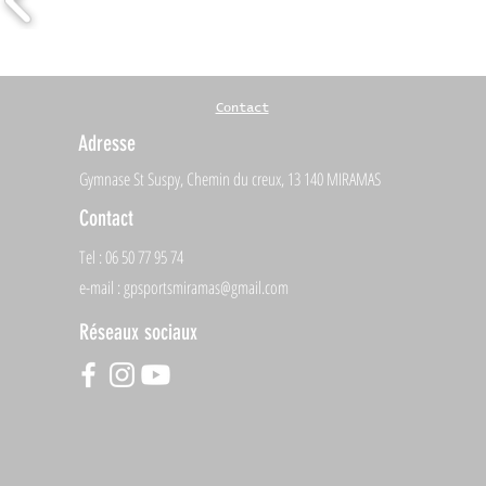
Contact
Adresse
Gymnase St Suspy, Chemin du creux, 13 140 MIRAMAS
Contact
Tel : 06 50 77 95 74
e-mail :
gpsportsmiramas@gmail.com
Réseaux sociaux