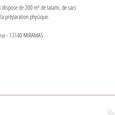
i dispose de 200 m² de tatami, de sacs 
 la préparation physique.
reux - 13140 MIRAMAS