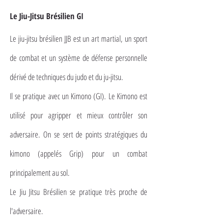
Le Jiu-Jitsu Brésilien GI
Le jiu-jitsu brésilien JJB est un art martial, un sport
de combat et un système de défense personnelle
dérivé de techniques du judo et du ju-jitsu.
Il se pratique avec un Kimono (GI). Le Kimono est
utilisé pour agripper et mieux contrôler son
adversaire. On se sert de points stratégiques du
kimono (appelés Grip) pour un combat
principalement au sol.
Le Jiu Jitsu Brésilien se pratique très proche de
l'adversaire.