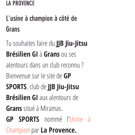
LA PROVENCE
L'usine à champion à côté de 
Grans
Tu souhaites faire du 
JJB Jiu-Jitsu 
Brésilien
GI
 à 
Grans
 ou ses 
alentours dans un club reconnu ?
Bienvenue sur le site de 
GP 
SPORTS
, club de 
JJB Jiu-Jitsu 
Brésilien
GI
 aux alentours de 
Grans
 situé à Miramas.
GP SPORTS
 nommé l’
Usine à 
Champion
 par 
La Provence.