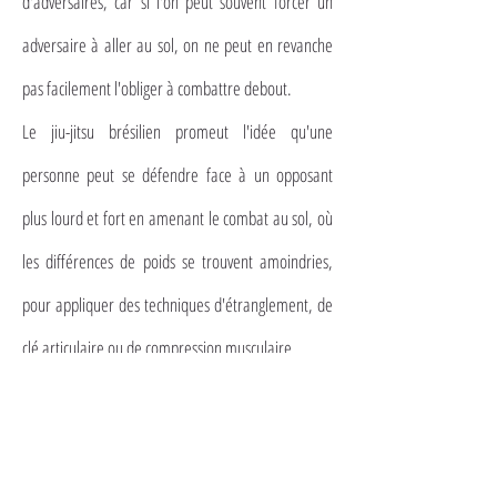
d'adversaires, car si l'on peut souvent forcer un
adversaire à aller au sol, on ne peut en revanche
pas facilement l'obliger à combattre debout.
Le jiu-jitsu brésilien promeut l'idée qu'une
personne peut se défendre face à un opposant
plus lourd et fort en amenant le combat au sol, où
les différences de poids se trouvent amoindries,
pour appliquer des techniques d'étranglement, de
clé articulaire ou de compression musculaire.