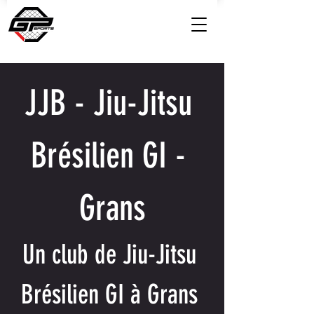
JJB - Jiu-Jitsu 
Brésilien GI - 
Grans
Un club de Jiu-Jitsu 
Brésilien GI à Grans 