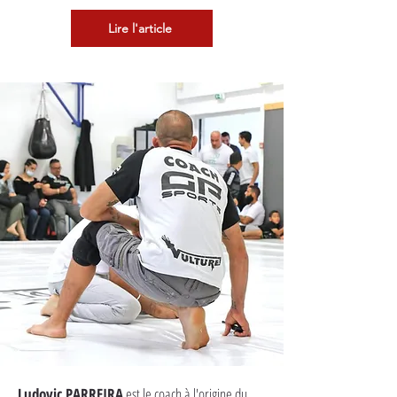
Lire l'article
Ludovic PARREIRA
est le coach à l'origine du