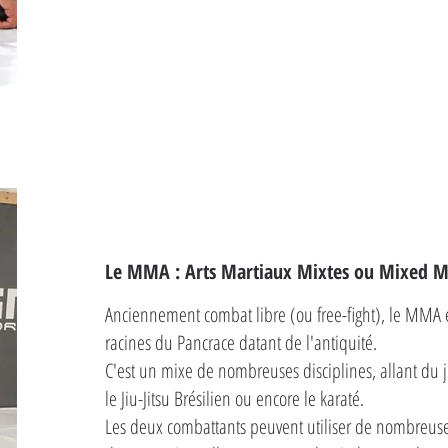
Le MMA : Arts Martiaux Mixtes ou Mixed Ma
Anciennement combat libre (ou free-fight), le MMA 
racines du Pancrace datant de l'antiquité.
C'est un mixe de nombreuses disciplines, allant du ju
le Jiu-Jitsu Brésilien ou encore le karaté.
Les deux combattants peuvent utiliser de nombreuse