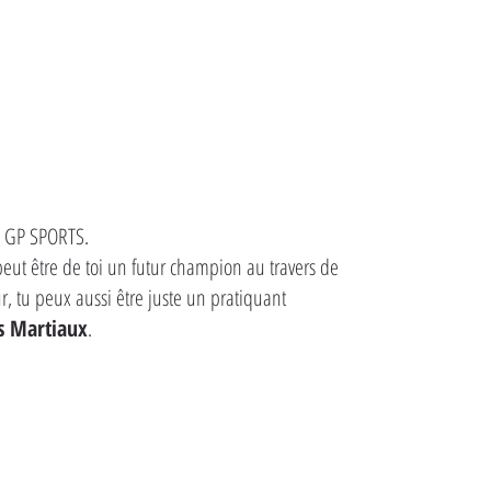
ub GP SPORTS.
 peut être de toi un futur champion au travers de
, tu peux aussi être juste un pratiquant
s Martiaux
.