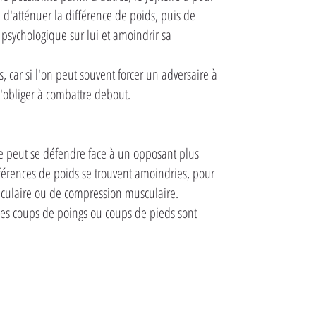
n d'atténuer la différence de poids, puis de
psychologique sur lui et amoindrir sa
, car si l'on peut souvent forcer un adversaire à
l'obliger à combattre debout.
ne peut se défendre face à un opposant plus
fférences de poids se trouvent amoindries, pour
iculaire ou de compression musculaire.
Les coups de poings ou coups de pieds sont