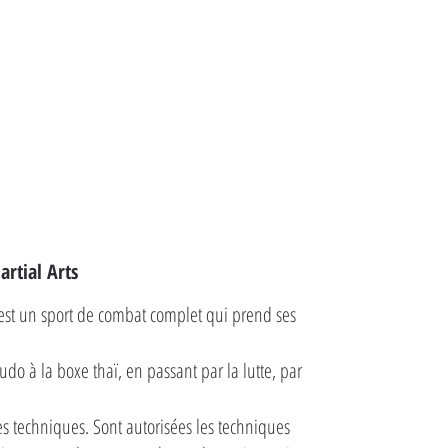
rtial Arts
est un sport de combat complet qui prend ses
do à la boxe thaï, en passant par la lutte, par
s techniques. Sont autorisées les techniques