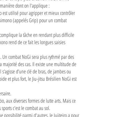
 manière dont on l'applique :
 est utilisé pour agripper et mieux contrôler
u kimono (appelés Grip) pour un combat
complique la tâche en rendant plus difficile
ono rend de ce fait les longues saisies
e. Un combat NoGi sera plus rythmé par des
 majorité des cas. Il existe une multitude de
il s’agisse d’une clé de bras, de jambes ou
e et plus fort, le Jiu-jitsu Brésilien NoGi est
ersaire.
, aux diverses formes de lutte arts. Mais ce
s sports c'est le combat au sol.
possibilité parmi d'autres, le Jujiteiro a pour