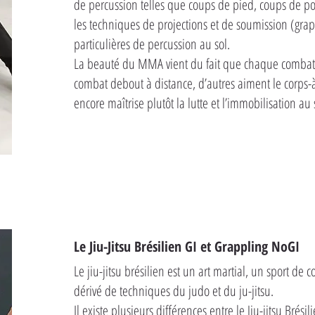
de percussion telles que coups de pied, coups de p
les techniques de projections et de soumission (gra
particulières de percussion au sol.
La beauté du MMA vient du fait que chaque combattan
combat debout à distance, d’autres aiment le corps-à
encore maîtrise plutôt la lutte et l’immobilisation au 
Le Jiu-Jitsu Brésilien GI et Grappling NoGI
Le jiu-jitsu brésilien est un art martial, un sport d
dérivé de techniques du judo et du ju-jitsu.
Il existe plusieurs différences entre le Jiu-jitsu Brési