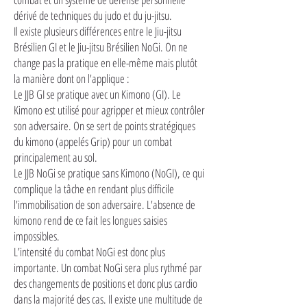
dérivé de techniques du judo et du ju-jitsu.
Il existe plusieurs différences entre le Jiu-jitsu
Brésilien GI et le Jiu-jitsu Brésilien NoGi. On ne
change pas la pratique en elle-même mais plutôt
la manière dont on l'applique :
Le JJB GI se pratique avec un Kimono (GI). Le
Kimono est utilisé pour agripper et mieux contrôler
son adversaire. On se sert de points stratégiques
du kimono (appelés Grip) pour un combat
principalement au sol.
Le JJB NoGi se pratique sans Kimono (NoGI), ce qui
complique la tâche en rendant plus difficile
l'immobilisation de son adversaire. L'absence de
kimono rend de ce fait les longues saisies
impossibles.
L’intensité du combat NoGi est donc plus
importante. Un combat NoGi sera plus rythmé par
des changements de positions et donc plus cardio
dans la majorité des cas. Il existe une multitude de