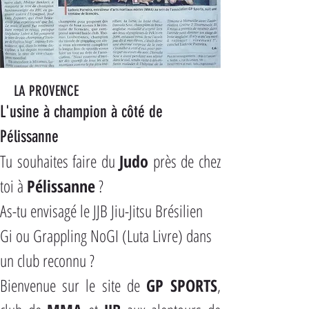
LA PROVENCE
L'usine à champion à côté de 
Pélissanne
Tu souhaites faire du 
Judo
 près de chez 
toi à 
Pélissanne
 ?
As-tu envisagé le JJB Jiu-Jitsu Brésilien 
Gi ou Grappling NoGI (Luta Livre) dans 
un club reconnu ?
Bienvenue sur le site de 
GP SPORTS
, 