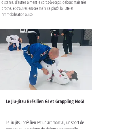
distance, d’autres aiment le corps-à-corps, debout mais très
proche, et d’autres encore maîtrise plutôt la lutte et
l’immobilisation au sol.
Le Jiu-Jitsu Brésilien GI et Grappling NoGI
Le jiu-jitsu brésilien est un art martial, un sport de
combat et un système de défense personnelle