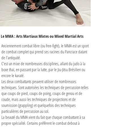
Le MMA : Arts Martiaux Mixtes ou Mixed Martial Arts
Anciennement combat libre (ou free-fight), le MMA est un sport
de combat complet qui prend ses racines du Pancrace datant
de l'antiquité.
C'est un mixe de nombreuses disciplines, allant du judo à la
boxe thaï, en passant par la lutte, par le Jiu-Jitsu Brésilien ou
encore le karaté.
Les deux combattants peuvent utiliser de nombreuses
techniques. Sont autorisées les techniques de percussion telles
que coups de pied, coups de poing, coups de genou et de
coude, mais aussi les techniques de projections et de
soumission (grappling) et quelquefois des techniques
particulières de percussion au sol.
La beauté du MMA vient du fait que chaque combattant à sa
propre spécialité. Certains préfèrent le combat debout à