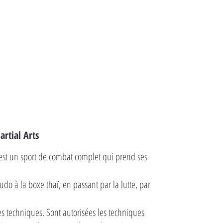
rtial Arts
est un sport de combat complet qui prend ses
do à la boxe thaï, en passant par la lutte, par
s techniques. Sont autorisées les techniques