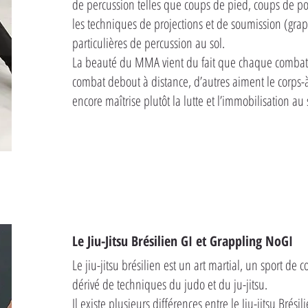
de percussion telles que coups de pied, coups de p
les techniques de projections et de soumission (gra
particulières de percussion au sol.
La beauté du MMA vient du fait que chaque combattan
combat debout à distance, d’autres aiment le corps-à
encore maîtrise plutôt la lutte et l’immobilisation au 
Le Jiu-Jitsu Brésilien GI et Grappling NoGI
Le jiu-jitsu brésilien est un art martial, un sport d
dérivé de techniques du judo et du ju-jitsu.
Il existe plusieurs différences entre le Jiu-jitsu Brési