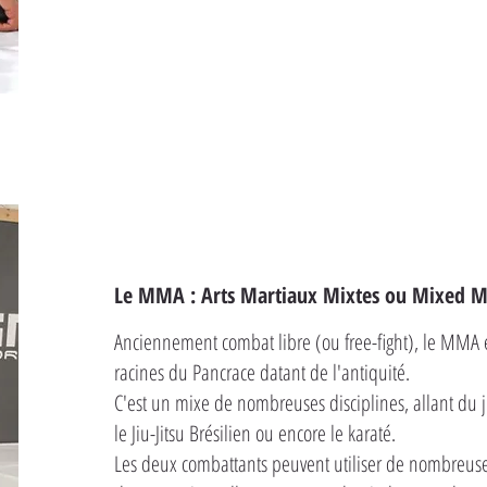
Le MMA : Arts Martiaux Mixtes ou Mixed Ma
Anciennement combat libre (ou free-fight), le MMA 
racines du Pancrace datant de l'antiquité.
C'est un mixe de nombreuses disciplines, allant du ju
le Jiu-Jitsu Brésilien ou encore le karaté.
Les deux combattants peuvent utiliser de nombreuse