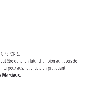
ub GP SPORTS.
 peut être de toi un futur champion au travers de
, tu peux aussi être juste un pratiquant
s Martiaux
.