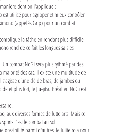
 manière dont on l'applique :
 est utilisé pour agripper et mieux contrôler
u kimono (appelés Grip) pour un combat
complique la tâche en rendant plus difficile
ono rend de ce fait les longues saisies
e. Un combat NoGi sera plus rythmé par des
 majorité des cas. Il existe une multitude de
il s’agisse d’une clé de bras, de jambes ou
e et plus fort, le Jiu-jitsu Brésilien NoGi est
ersaire.
, aux diverses formes de lutte arts. Mais ce
s sports c'est le combat au sol.
possibilité parmi d'autres, le Jujiteiro a pour