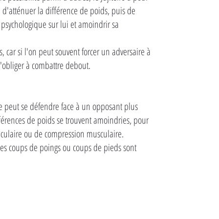
n d'atténuer la différence de poids, puis de
psychologique sur lui et amoindrir sa
, car si l'on peut souvent forcer un adversaire à
l'obliger à combattre debout.
ne peut se défendre face à un opposant plus
fférences de poids se trouvent amoindries, pour
iculaire ou de compression musculaire.
Les coups de poings ou coups de pieds sont