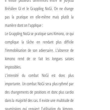
Il existe plusieurs différences entre le Jiu-jitsu
Brésilien GI et le Grappling NoGi. On ne change
pas la pratique en elle-même mais plutôt la
manière dont on l'applique :
Le Grappling NoGi se pratique sans Kimono, ce qui
complique la tâche en rendant plus difficile
l'immobilisation de son adversaire. L'absence de
kimono rend de ce fait les longues saisies
impossibles.
L’intensité du combat NoGi est donc plus
importante. Un combat NoGi sera plus rythmé par
des changements de positions et donc plus cardio
dans la majorité des cas. Il existe une multitude de
soumissions qui requiert l’utilisation du kimono,