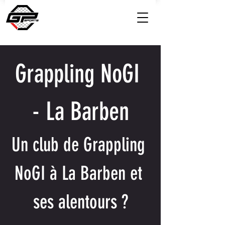
Grappling NoGI 
- La Barben
Un club de Grappling 
NoGI à La Barben et 
ses alentours ?