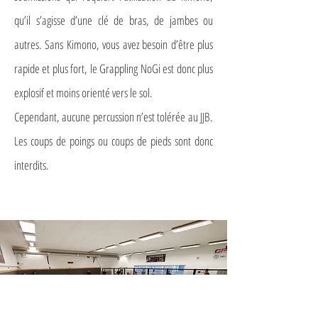
qu’il s’agisse d’une clé de bras, de jambes ou
autres. Sans Kimono, vous avez besoin d’être plus
rapide et plus fort, le Grappling NoGi est donc plus
explosif et moins orienté vers le sol.
Cependant, aucune percussion n’est tolérée au JJB.
Les coups de poings ou coups de pieds sont donc
interdits.