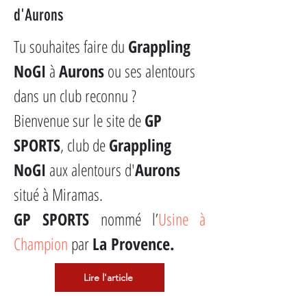
d'Aurons
Tu souhaites faire du 
Grappling
NoGI
 à 
Aurons
 ou ses alentours 
dans un club reconnu ?
Bienvenue sur le site de 
GP 
SPORTS
, club de 
Grappling
NoGI
 aux alentours d'
Aurons
situé à Miramas.
GP SPORTS
 nommé l’
Usine à 
Champion
 par 
La Provence.
Lire l'article