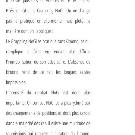
Il existe plusieurs différences entre le Jiu-jitsu
Brésilien GI et le Grappling NoGi. On ne change
pas la pratique en elle-même mais plutôt la
manière dont on l'applique :
Le Grappling NoGi se pratique sans Kimono, ce qui
complique la tâche en rendant plus difficile
l'immobilisation de son adversaire. L'absence de
kimono rend de ce fait les longues saisies
impossibles.
L’intensité du combat NoGi est donc plus
importante. Un combat NoGi sera plus rythmé par
des changements de positions et donc plus cardio
dans la majorité des cas. Il existe une multitude de
soumissions qui requiert l’utilisation du kimono,