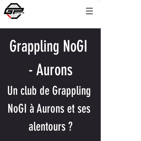
Grappling NoGI 
- Aurons
Un club de Grappling 
NoGI à Aurons et ses 
alentours ?