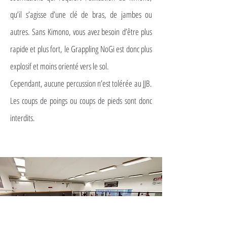
qu’il s’agisse d’une clé de bras, de jambes ou
autres. Sans Kimono, vous avez besoin d’être plus
rapide et plus fort, le Grappling NoGi est donc plus
explosif et moins orienté vers le sol.
Cependant, aucune percussion n’est tolérée au JJB.
Les coups de poings ou coups de pieds sont donc
interdits.